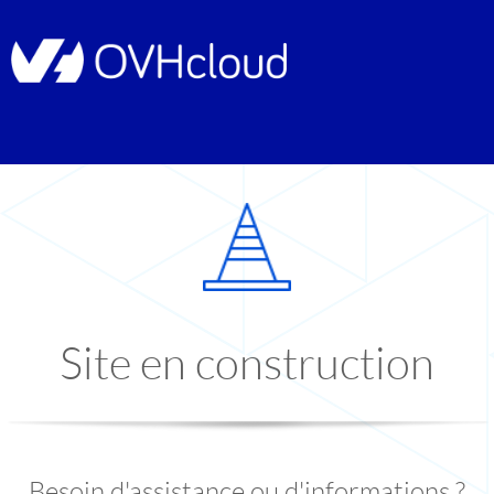
Site en construction
Besoin d'assistance ou d'informations ?